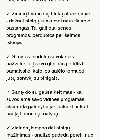
✓ Vidinių finansinių blokų atpažinimas
- dažnai pinigų sunkumai nėra tik apie
pastangas. Tai gali būti senos
programos, perduotos per šeimos
istoriją.
✓ Giminės modelių suvokimas -
pažvelgsite į savo giminės patirtis ir
pamatysite, kaip jos galėjo formuoti
jūsų santykį su pinigais.
✓ Santykio su gausa keitimas - kai
suvokiame savo vidines programas,
atsiranda galimybė jas pakeisti ir kurti
naują finansinę realybę.
✓ Vidinės įtampos dėl pinigų
mažinimas - analizė padeda pereiti nuo