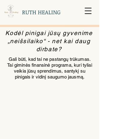
RUTH HEALING
Kodėl pinigai jūsų gyvenime
„neišsilaiko“ - net kai daug
dirbate?
Gali būti, kad tai ne pastangų trūkumas.
Tai giminės finansinė programa, kuri tyliai
veikia jūsų sprendimus, santykį su
pinigais ir vidinį saugumo jausmą.