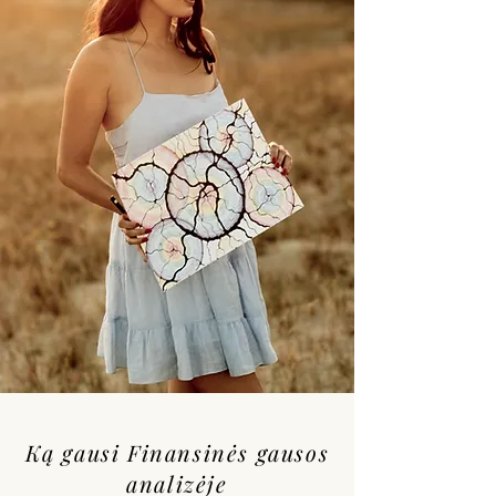
Ką gausi Finansinės gausos
analizėje