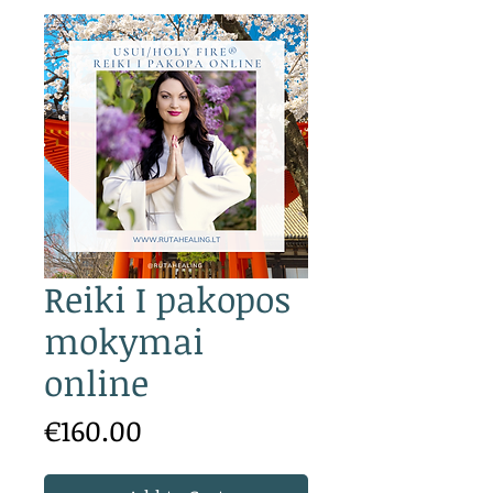
Reiki I pakopos
mokymai
online
Price
€160.00