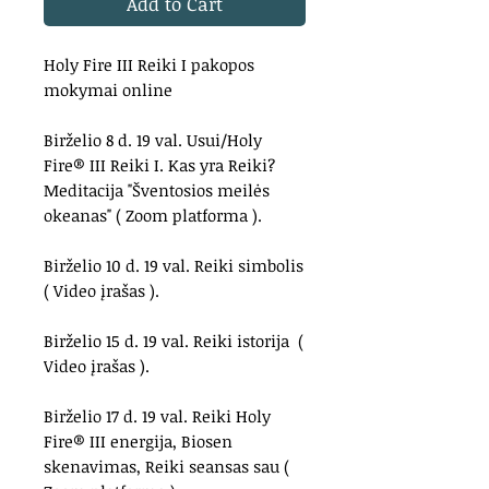
Add to Cart
Holy Fire III Reiki I pakopos
mokymai online
Birželio 8 d. 19 val. Usui/Holy
Fire® III Reiki I.​ Kas yra Reiki?
Meditacija "Šventosios meilės
okeanas" ( Zoom platforma ).
Birželio 10 d. 19 val. Reiki simbolis
( Video įrašas ).
Birželio 15 d. 19 val. Reiki istorija (
Video įrašas ).
Birželio 17 d. 19 val. Reiki Holy
Fire® III energija, Biosen
skenavimas, Reiki seansas sau (