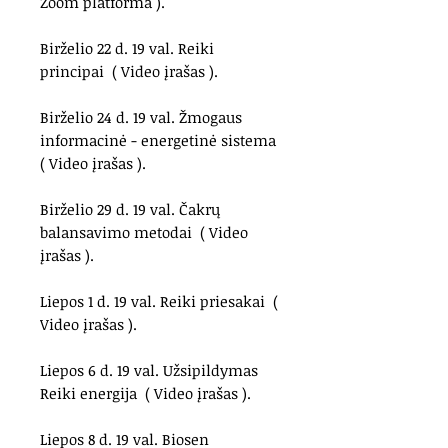
Zoom platforma ).
Birželio 22 d. 19 val. Reiki
principai ( Video įrašas ).
Birželio 24 d. 19 val. Žmogaus
informacinė - energetinė sistema​
( Video įrašas ).
Birželio 29 d. 19 val. Čakrų
balansavimo metodai ( Video
įrašas ).
Liepos 1 d. 19 val. Reiki priesakai (
Video įrašas ).
Liepos 6 d. 19 val. Užsipildymas
Reiki energija​ ( Video įrašas ).
Liepos 8 d. 19 val. Biosen