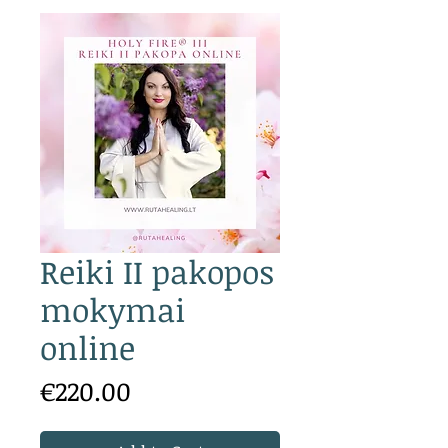
Reiki II pakopos
mokymai
online
Price
€220.00