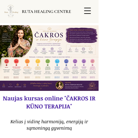
RUTA HEALING CENTRE
Naujas kursas online "ČAKROS IR
KŪNO TERAPIJA"
Kelias į vidinę harmoniją, energiją ir
sąmoningą gyvenimą