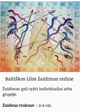
Baltiškos Lilos žaidimas online
Žaidimas gali vykti individualiai arba
grupėje.
Žaidimo trukmė:
~ 2-4 val.