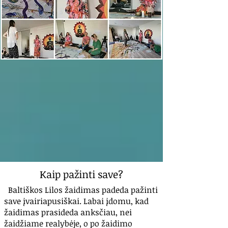
Kaip pažinti save?
Baltiškos Lilos žaidimas padeda pažinti
save įvairiapusiškai. Labai įdomu, kad
žaidimas prasideda anksčiau, nei
žaidžiame realybėje, o po žaidimo