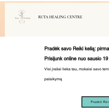
RUTA HEALING CENTRE
Pradėk savo Reiki kelią: pirma
Prisijunk online nuo sausio 19
Visi įrašai lieka tau, mokaisi savo te
palaikymą
Pradėti Rei