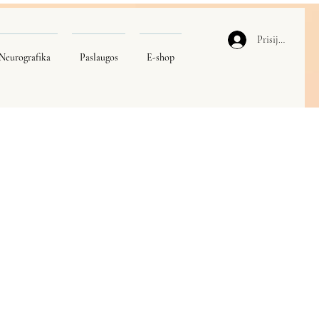
Prisijungti
Neurografika
Paslaugos
E-shop