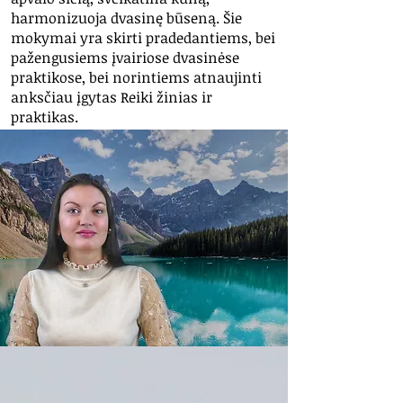
harmonizuoja dvasinę būseną.
Šie
mokymai yra skirti pradedantiems, bei
pažengusiems įvairiose dvasinėse
praktikose, bei norintiems atnaujinti
anksčiau įgytas Reiki žinias ir
praktikas.