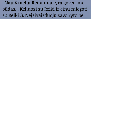
"Jau 4 metai Reiki
man yra gyvenimo
būdas... Keliuosi su Reiki ir einu miegoti
su Reiki :). Neįsivaizduoju savo ryto be
čakrų balansavimo, tai kaip nusivalyti
dulkes namuose ar kasdien maudytis...
taip pat nebegalėčiau gyventi
nesidalinant Reiki su kitais.
Reiki suteikia laisvę sielai ir tvirtumą
sielos šventyklai (mūsų kūnui). Tai
nuostabus Dieviškas įrankis, kurį
kiekvienas turime". Jelena
"Geriausia tai,
kad dabar atsiradus
kokiam skausmui ar negalavimui, ar
nuovargiui tereikia sustoti, atsisėsti
meditacijai ir paprašyti Reiki pagalbos.
Ir ji visada ateina."
"Man skaudėjo
klubo sąnarį. Su Reiki