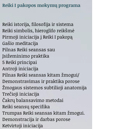
Reiki I pakopos mokymų programa
Reiki istorija, filosofija ir sistema
Reiki simbolis, hieroglifo reikšmė
Pirmoji iniciacija į Reiki I pakopą
Gašio meditacija
Pilnas Reiki seansas sau
Įsižeminimo praktika
5 Reiki principai
Antroji iniciacija
Pilnas Reiki seansas kitam žmogui/
Demonstravimas ir praktika porose
Žmogaus sistemos subtilioji anatomija
Trečioji iniciacija
Čakrų balansavimo metodai
Reiki seansų specifika
Trumpas Reiki seansas kitam žmogui.
Demonstracija ir darbas porose
Ketvirtoji iniciacija