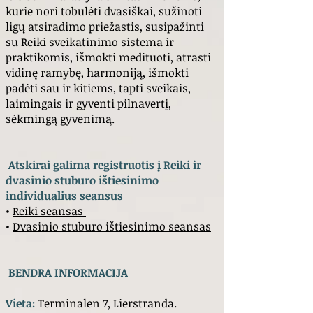
kurie nori tobulėti dvasiškai, sužinoti
ligų atsiradimo priežastis, susipažinti
su Reiki sveikatinimo sistema ir
praktikomis, išmokti medituoti, atrasti
vidinę ramybę, harmoniją, išmokti
padėti sau ir kitiems, tapti sveikais,
laimingais ir gyventi pilnavertį,
sėkmingą gyvenimą.
Atskirai galima registruotis į Reiki ir
dvasinio stuburo ištiesinimo
individualius seansus
•
Reiki seansas
•
Dvasinio stuburo ištiesinimo seansas
BENDRA INFORMACIJA
Vieta:
Terminalen 7, Lierstranda.