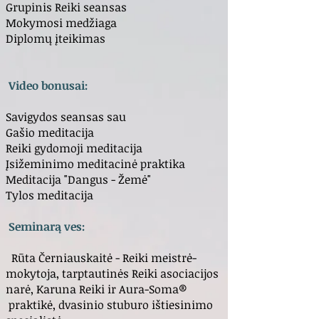
Grupinis Reiki seansas
Mokymosi medžiaga
Diplomų įteikimas
Video bonusai:
Savigydos seansas sau
Gašio meditacija
Reiki gydomoji meditacija
Įsižeminimo meditacinė praktika
Meditacija "Dangus - Žemė"
Tylos meditacija
Seminarą ves:
Rūta Černiauskaitė - Reiki meistrė-
mokytoja, tarptautinės Reiki asociacijos
narė, Karuna Reiki ir Aura-Soma®
praktikė, dvasinio stuburo ištiesinimo